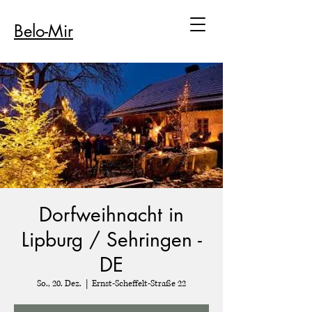
Belo-Mir
Dorfweihnacht in
Lipburg / Sehringen -
DE
So., 20. Dez.
  |  
Ernst-Scheffelt-Straße 22