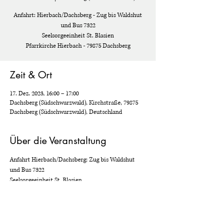
Anfahrt: Hierbach/Dachsberg - Zug bis Waldshut
und Bus 7322
Seelsorgeeinheit St. Blasien
Pfarrkirche Hierbach - 79875 Dachsberg
Zeit & Ort
17. Dez. 2023, 16:00 – 17:00
Dachsberg (Südschwarzwald), Kirchstraße, 79875
Dachsberg (Südschwarzwald), Deutschland
Über die Veranstaltung
Anfahrt Hierbach/Dachsberg: Zug bis Waldshut 
und Bus 7322
Seelsorgeeinheit St. Blasien
Pfarrkirche Hierbach - 79875 Dachsberg