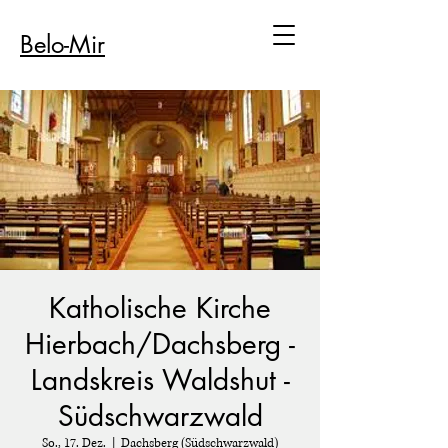
Belo-Mir
Katholische Kirche
Hierbach/Dachsberg -
Landskreis Waldshut -
Südschwarzwald
So., 17. Dez.
  |  
Dachsberg (Südschwarzwald)