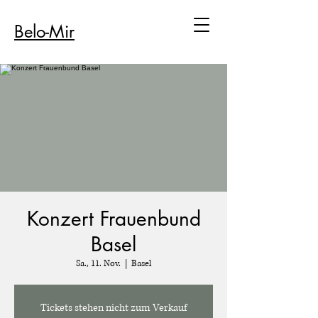
Belo-Mir
Konzert Frauenbund
Basel
Sa., 11. Nov.
  |  
Basel
Tickets stehen nicht zum Verkauf