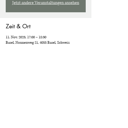
Jetzt andere Veranstaltungen ansehen
Zeit & Ort
11. Nov. 2023, 17:00 – 18:30
Basel, Nonnenweg 21, 4055 Basel, Schweiz
Diese Veranstaltung teilen