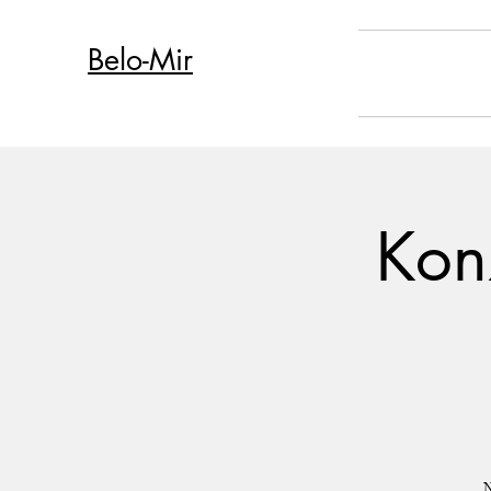
Belo-Mir
Kon
N