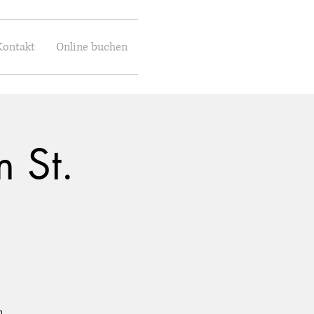
Kontakt
Online buchen
 St.
n.