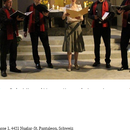
sse 1, 4421 Nuglar-St. Pantaleon, Schweiz