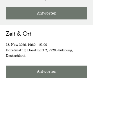
Antworten
Zeit & Ort
13. Nov. 2026, 19:30 – 21:00
Doretmatt 2, Doretmatt 2, 79295 Sulzburg,
Deutschland
Antworten
Diese Veranstaltung teilen