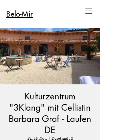
Belo-Mir
Kulturzentrum
"3Klang" mit Cellistin
Barbara Graf - Laufen
DE
Fr., 13. Nov.
  |  
Doretmatt 2