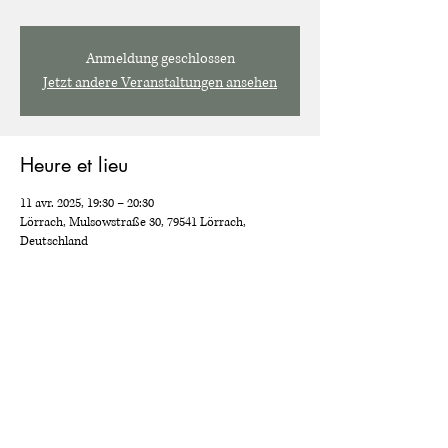
Anmeldung geschlossen
Jetzt andere Veranstaltungen ansehen
Heure et lieu
11 avr. 2025, 19:30 – 20:30
Lörrach, Mulsowstraße 30, 79541 Lörrach,
Deutschland
Partager cet événement