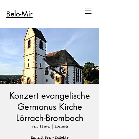
Belo-Mir
Konzert evangelische
Germanus Kirche
Lörrach-Brombach
ven. 11 avr.
  |  
Lörrach
Eintritt Frei - Kollekte