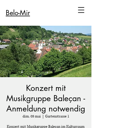
Belo-Mir
Konzert mit
Musikgruppe Baleçan -
Anmeldung notwendig
dim. 03 mai
  |  
Gartenstrasse 1
Konzert mit Musikgruppe Baleçan im Kulturraum