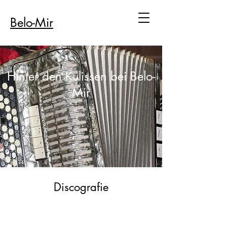
Belo-Mir
Hinter den Kulissen bei Belo-
Mir
Discografie