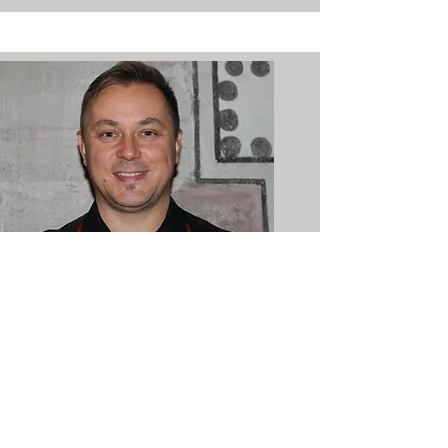
Erster Tenor
Jaroslav Hachlof
Momentan nicht mit auf Tour.