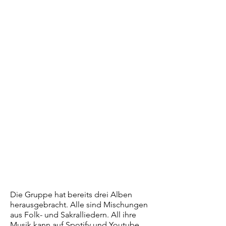
Die Gruppe hat bereits drei Alben
herausgebracht. Alle sind Mischungen
aus Folk- und Sakralliedern. All ihre
Musik kann auf Spotify und Youtube