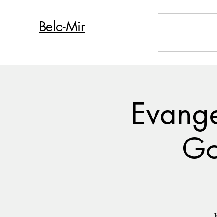
Belo-Mir
Evange
Go