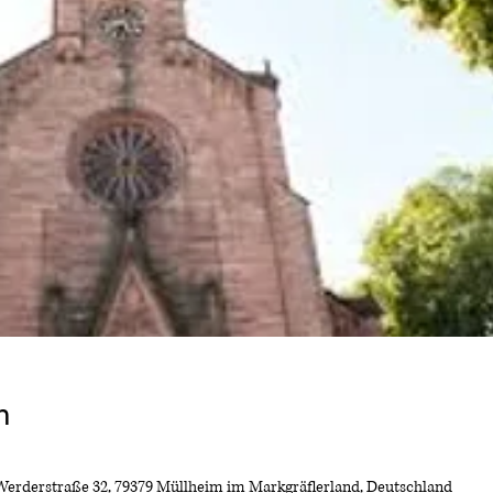
n
Werderstraße 32, 79379 Müllheim im Markgräflerland, Deutschland