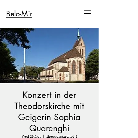
Belo-Mir
Konzert in der
Theodorskirche mit
Geigerin Sophia
Quarenghi
Wed 25 Nov
  |  
Theodorskirchpl. 5