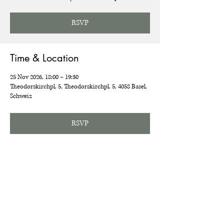
RSVP
Time & Location
25 Nov 2026, 18:00 – 19:30
Theodorskirchpl. 5, Theodorskirchpl. 5, 4058 Basel,
Schweiz
RSVP
Share this event