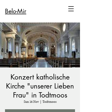
Belo-Mir
Konzert katholische
Kirche "unserer Lieben
Frau" in Todtmoos
Sun 16 Nov
  |  
Todtmoos