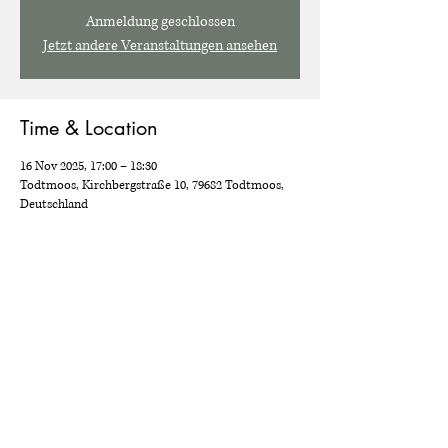
Anmeldung geschlossen
Jetzt andere Veranstaltungen ansehen
Time & Location
16 Nov 2025, 17:00 – 18:30
Todtmoos, Kirchbergstraße 10, 79682 Todtmoos,
Deutschland
Share this event