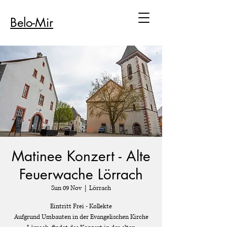
Belo-Mir
Matinee Konzert - Alte
Feuerwache Lörrach
Sun 09 Nov
  |  
Lörrach
Eintritt Frei - Kollekte
Aufgrund Umbauten in der Evangelischen Kirche