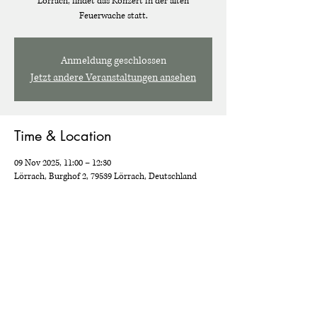
Lörrach, findet das Konzert in der alten
Feuerwache statt.
Anmeldung geschlossen
Jetzt andere Veranstaltungen ansehen
Time & Location
09 Nov 2025, 11:00 – 12:30
Lörrach, Burghof 2, 79539 Lörrach, Deutschland
Share this event